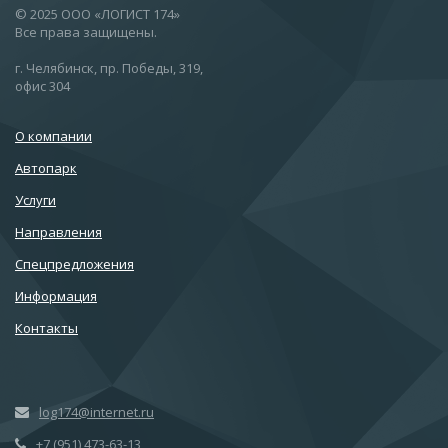
© 2025 ООО «ЛОГИСТ 174»
Все права защищены.
г. Челябинск, пр. Победы, 319,
офис 304
О компании
Автопарк
Услуги
Направления
Спецпредложения
Информация
Контакты
log174@internet.ru
+7 (951) 473-63-13