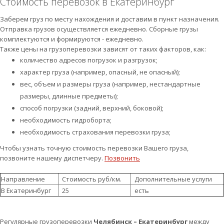
Стоимость перевозок в Екатеринбург
Заберем груз по месту нахождения и доставим в пункт назначения.
Отправка грузов осуществляется ежедневно. Сборные грузы
комплектуются и формируются - ежедневно.
Также цены на грузоперевозки зависят от таких факторов, как:
количество адресов погрузок и разгрузок;
характер груза (например, опасный, не опасный);
вес, объем и размеры груза (например, нестандартные
размеры, длинные предметы);
способ погрузки (задний, верхний, боковой);
необходимость гидроборта;
необходимость страхования перевозки груза;
Чтобы узнать точную стоимость перевозки Вашего груза,
позвоните нашему диспетчеру.
Позвонить
Направление
Стоимость руб/км.
Дополнительные услуги
В Екатеринбург
25
есть
Регулярные грузоперевозки
Челябинск – Екатеринбург
между